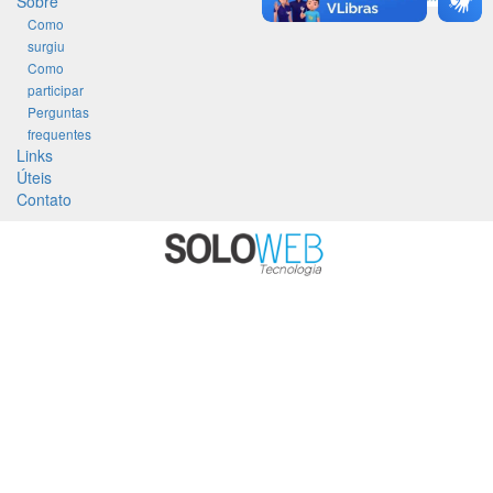
Sobre
Como
surgiu
Como
participar
Perguntas
frequentes
Links
Úteis
Contato