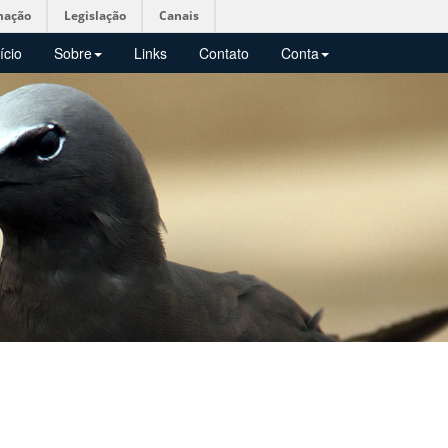
mação
Legislação
Canais
ício
Sobre
Links
Contato
Conta