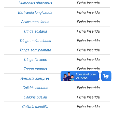
Numenius phaeopus
Ficha Inserida
Bartramia longicauda
Ficha Inserida
Actitis macularius
Ficha Inserida
Tringa solitaria
Ficha Inserida
Tringa melanoleuca
Ficha Inserida
Tringa semipalmata
Ficha Inserida
Tringa flavipes
Ficha Inserida
Tringa totanus
Ficha Inserida
Arenaria interpres
Ficha Inserida
Calidris canutus
Ficha Inserida
Calidris pusilla
Ficha Inserida
Calidris minutilla
Ficha Inserida