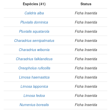
Espécies (41)
Status
Calidris alba
Ficha Inserida
Pluvialis dominica
Ficha Inserida
Pluvialis squatarola
Ficha Inserida
Charadrius semipalmatus
Ficha Inserida
Charadrius wilsonia
Ficha Inserida
Charadrius falklandicus
Ficha Inserida
Oreopholus ruficollis
Ficha Inserida
Limosa haemastica
Ficha Inserida
Limosa lapponica
Ficha Inserida
Limosa fedoa
Ficha Inserida
Numenius borealis
Ficha Inserida